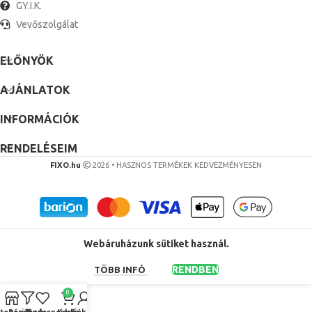
GY.I.K.
Vevőszolgálat
ELŐNYÖK
AJÁNLATOK
INFORMÁCIÓK
RENDELÉSEIM
FIXO.hu
2026 • HASZNOS TERMÉKEK KEDVEZMÉNYESEN
Webáruházunk sütiket használ.
RENDBEN
TÖBB INFÓ
0