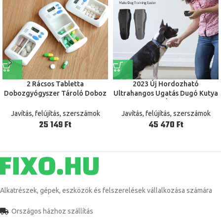
2 Rácsos Tabletta
2023 Új Hordozható
Dobozgyógyszer Tároló Doboz
Ultrahangos Ugatás Dugó Kutya
Elektronikus Időzítés
Edző Kézi Állati Sofőr
Emlékeztető Gyógyszer
Javítás, felújítás, szerszámok
Javítás, felújítás, szerszámok
Dobozok Riasztási Időzítő
Ft
Ft
Tabletták Szervező Tartály
Alkatrészek, gépek, eszközök és felszerelések vállalkozása számára
Országos házhoz szállítás