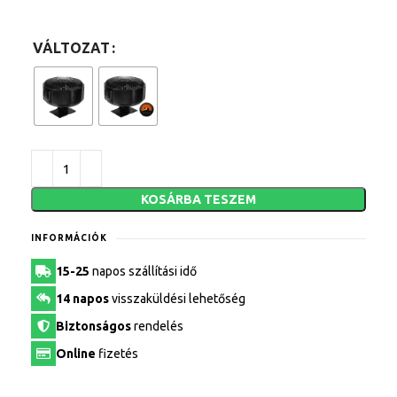
VÁLTOZAT
KOSÁRBA TESZEM
INFORMÁCIÓK
15-25
napos szállítási idő
14 napos
visszaküldési lehetőség
Biztonságos
rendelés
Online
fizetés