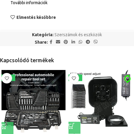
További információk
Elmentés későbbre
Kategória:
Szerszámok és eszközök
Share:
Kapcsolódó termékek
-14%
-13%