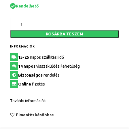
Rendelhető
KOSÁRBA TESZEM
INFORMÁCIÓK
15-25
napos szállítási idő
14 napos
visszaküldési lehetőség
Biztonságos
rendelés
Online
fizetés
További információk
Elmentés későbbre