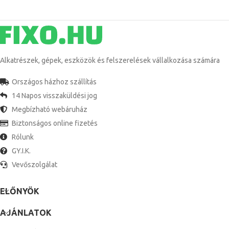
Alkatrészek, gépek, eszközök és felszerelések vállalkozása számára
Országos házhoz szállítás
14 Napos visszaküldési jog
Megbízható webáruház
Biztonságos online fizetés
Rólunk
GY.I.K.
Vevőszolgálat
ELŐNYÖK
AJÁNLATOK