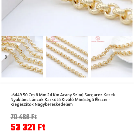
-6449 50 Cm 8 Mm 24 Km Arany Színű Sárgaréz Kerek
Nyaklánc Láncok Karkötő Kiváló Minőségű Ékszer -
Kiegészítők Nagykereskedelem
70 466
Ft
53 321
Ft