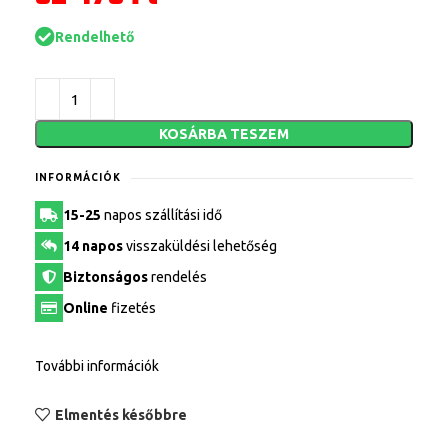
Rendelhető
KOSÁRBA TESZEM
INFORMÁCIÓK
15-25
napos szállítási idő
14 napos
visszaküldési lehetőség
Biztonságos
rendelés
Online
fizetés
További információk
Elmentés későbbre