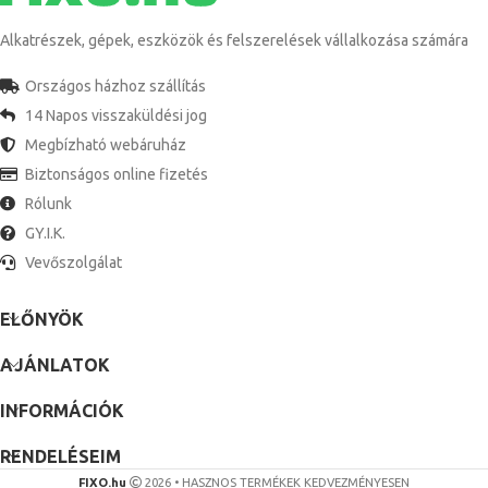
Alkatrészek, gépek, eszközök és felszerelések vállalkozása számára
Országos házhoz szállítás
14 Napos visszaküldési jog
Megbízható webáruház
Biztonságos online fizetés
Rólunk
GY.I.K.
Vevőszolgálat
ELŐNYÖK
AJÁNLATOK
INFORMÁCIÓK
RENDELÉSEIM
FIXO.hu
2026 • HASZNOS TERMÉKEK KEDVEZMÉNYESEN