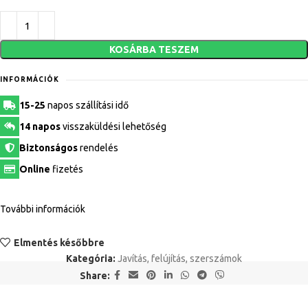
KOSÁRBA TESZEM
INFORMÁCIÓK
15-25
napos szállítási idő
14 napos
visszaküldési lehetőség
Biztonságos
rendelés
Online
fizetés
További információk
Elmentés későbbre
Kategória:
Javítás, felújítás, szerszámok
Share: