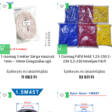
-42%
-19%
1 csomag 5 méter Sárga viaszcső
1 Csomag Fdfd Mdd 1,25-250 2-
1mm ~ 10mm Üvegszálas ujjú
250 5,5-250 Hüvelyes Férfi
magas hőmérsékletű vezetékes
Szigetelt Elektromos Krimpelő
huzal burkolat üvegszálas cső
Csatlakozó Kábelcsatlakozó
Építkezés és lakásfelújítás
Építkezés és lakásfelújítás
Ft
Ft
-20%
-21%