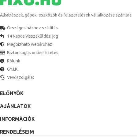
Alkatrészek, gépek, eszközök és felszerelések vállalkozása számára
Országos házhoz szállítás
14 Napos visszaküldési jog
Megbízható webáruház
Biztonságos online fizetés
Rólunk
GY.I.K.
Vevőszolgálat
ELŐNYÖK
AJÁNLATOK
INFORMÁCIÓK
RENDELÉSEIM