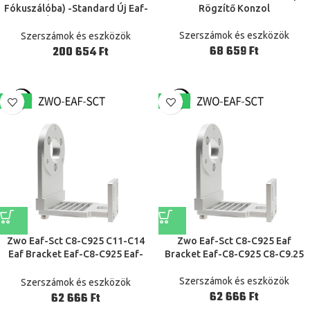
Fókuszálóba) -Standard Új Eaf-
Rögzítő Konzol
5V (Új Lista 2021-Ben)
Szerszámok és eszközök
Szerszámok és eszközök
Ft
Ft
-14%
-14%
Zwo Eaf-Sct C8-C925 C11-C14
Zwo Eaf-Sct C8-C925 Eaf
Eaf Bracket Eaf-C8-C925 Eaf-
Bracket Eaf-C8-C925 C8-C9.25
C11-C14
Szerszámok és eszközök
Szerszámok és eszközök
Ft
Ft