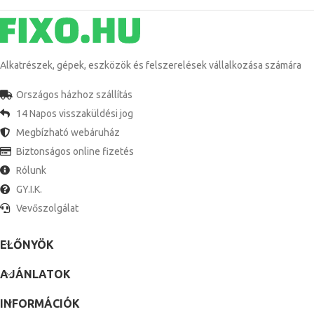
Alkatrészek, gépek, eszközök és felszerelések vállalkozása számára
Országos házhoz szállítás
14 Napos visszaküldési jog
Megbízható webáruház
Biztonságos online fizetés
Rólunk
GY.I.K.
Vevőszolgálat
ELŐNYÖK
AJÁNLATOK
INFORMÁCIÓK