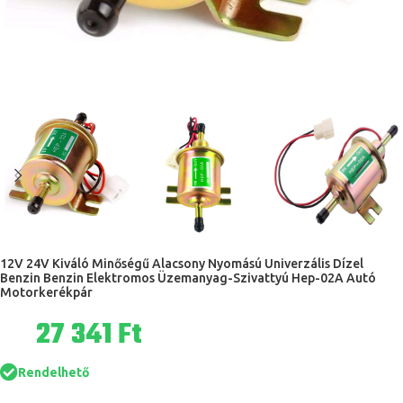
12V 24V Kiváló Minőségű Alacsony Nyomású Univerzális Dízel
Benzin Benzin Elektromos Üzemanyag-Szivattyú Hep-02A Autó
Motorkerékpár
Ft
Rendelhető