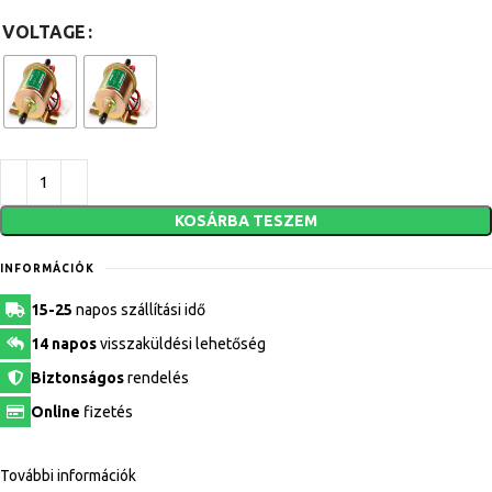
VOLTAGE
KOSÁRBA TESZEM
INFORMÁCIÓK
15-25
napos szállítási idő
14 napos
visszaküldési lehetőség
Biztonságos
rendelés
Online
fizetés
További információk