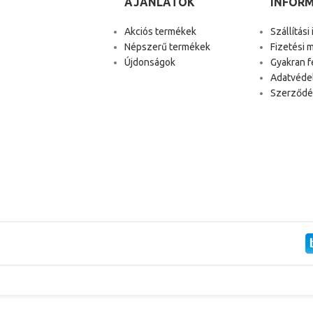
AJÁNLATOK
INFOR
Akciós termékek
Szállítási
Népszerű termékek
Fizetési 
Újdonságok
Gyakran f
Adatvéde
Szerződés