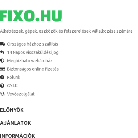
Alkatrészek, gépek, eszközök és felszerelések vállalkozása számára
Országos házhoz szállítás
14 Napos visszaküldési jog
Megbízható webáruház
Biztonságos online fizetés
Rólunk
GY.I.K.
Vevőszolgálat
ELŐNYÖK
AJÁNLATOK
INFORMÁCIÓK