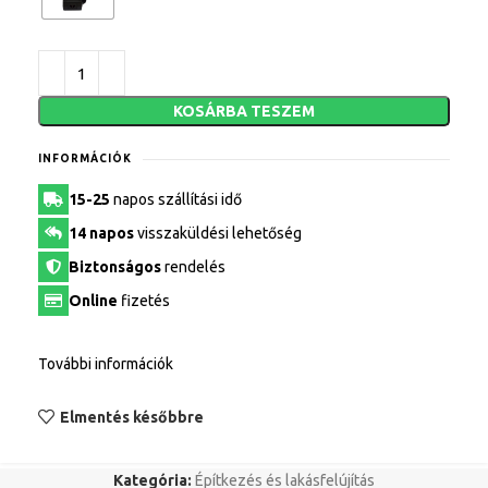
KOSÁRBA TESZEM
INFORMÁCIÓK
15-25
napos szállítási idő
14 napos
visszaküldési lehetőség
Biztonságos
rendelés
Online
fizetés
További információk
Elmentés későbbre
Kategória:
Építkezés és lakásfelújítás