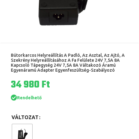
Bútorkarcos Helyreállítás A Padló, Az Asztal, Az Ajtó, A
Szekrény Helyreállításához A Fa Felülete 24V 7,5A 8A
Kapcsoló Tápegység 24V 7,5A 8A Váltakozó Áramú
Egyenáramú Adapter Egyenfeszültség-Szabályozó
Ft
Rendelhető
VÁLTOZAT