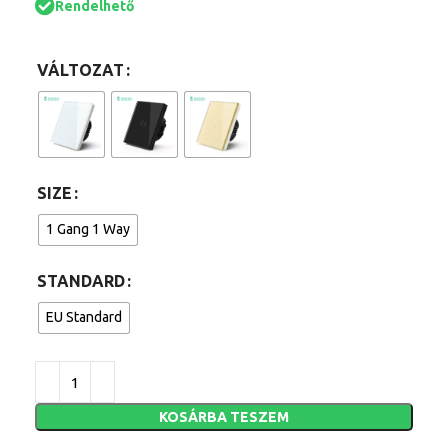
Rendelhető
VÁLTOZAT
SIZE
1 Gang 1 Way
STANDARD
EU Standard
KOSÁRBA TESZEM