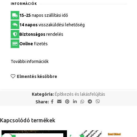
INFORMÁCIÓK
15-25
napos szállítási idő
14 napos
visszaküldési lehetőség
Biztonságos
rendelés
Online
fizetés
További információk
Elmentés későbbre
Kategória:
Építkezés és lakásfelújítás
Share:
Kapcsolódó termékek