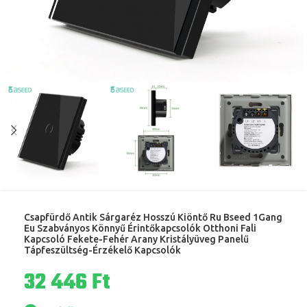
Csapfürdő Antik Sárgaréz Hosszú Kiöntő Ru Bseed 1Gang
Eu Szabványos Könnyű Érintőkapcsolók Otthoni Fali
Kapcsoló Fekete-Fehér Arany Kristályüveg Panelű
Tápfeszültség-Érzékelő Kapcsolók
Ft