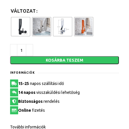
VÁLTOZAT
KOSÁRBA TESZEM
INFORMÁCIÓK
15-25
napos szállítási idő
14 napos
visszaküldési lehetőség
Biztonságos
rendelés
Online
fizetés
További információk