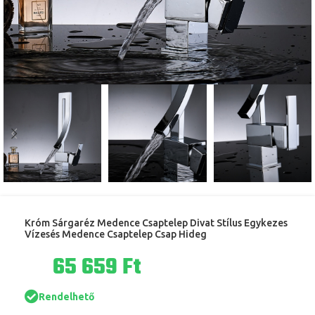
Króm Sárgaréz Medence Csaptelep Divat Stílus Egykezes
Vízesés Medence Csaptelep Csap Hideg
Ft
Rendelhető