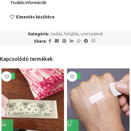
További információk
Elmentés későbbre
Kategória:
Javítás, felújítás, szerszámok
Share:
Kapcsolódó termékek
-39%
-40%