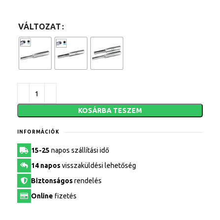
VÁLTOZAT
KOSÁRBA TESZEM
INFORMÁCIÓK
15-25
napos szállítási idő
14 napos
visszaküldési lehetőség
Biztonságos
rendelés
Online
fizetés