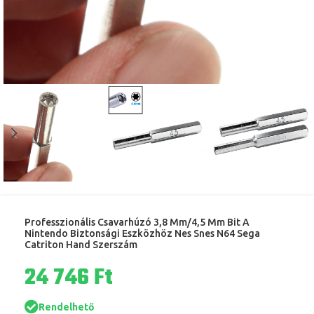
Professzionális Csavarhúzó 3,8 Mm/4,5 Mm Bit A
Nintendo Biztonsági Eszközhöz Nes Snes N64 Sega
Catriton Hand Szerszám
Ft
Rendelhető