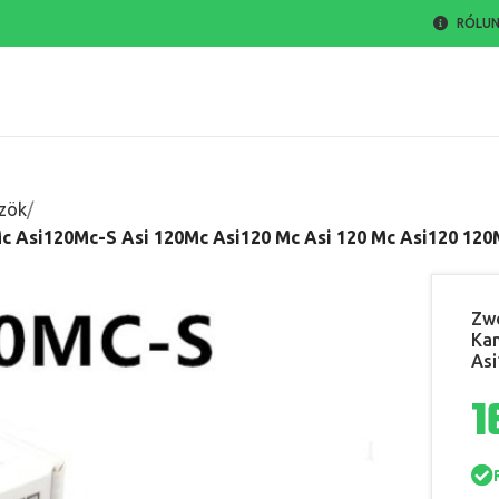
RÓLU
zök
c Asi120Mc-S Asi 120Mc Asi120 Mc Asi 120 Mc Asi120 120
Zwo
Kam
Asi