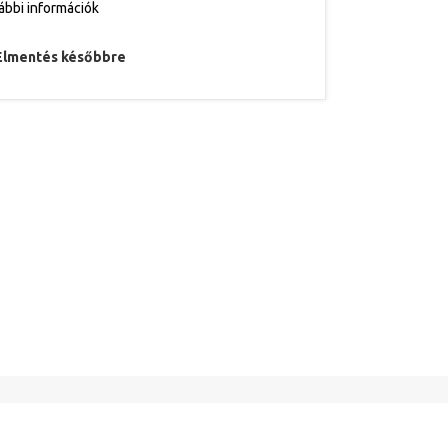
ábbi információk
Elmentés későbbre