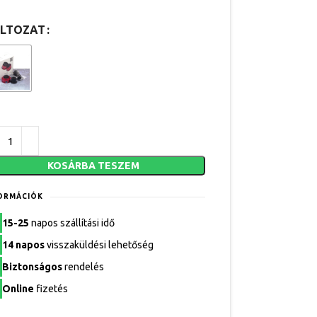
LTOZAT
KOSÁRBA TESZEM
ORMÁCIÓK
15-25
napos szállítási idő
14 napos
visszaküldési lehetőség
Biztonságos
rendelés
Online
fizetés