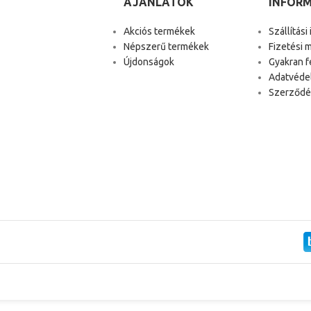
AJÁNLATOK
INFOR
Akciós termékek
Szállítási
Népszerű termékek
Fizetési 
Újdonságok
Gyakran f
Adatvéde
Szerződés