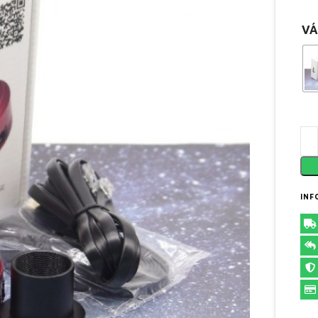
VÁ
INF