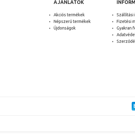
AJÁNLATOK
INFOR
Akciós termékek
Szállítási
Népszerű termékek
Fizetési 
Újdonságok
Gyakran f
Adatvéde
Szerződés