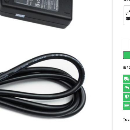
INF
Tov