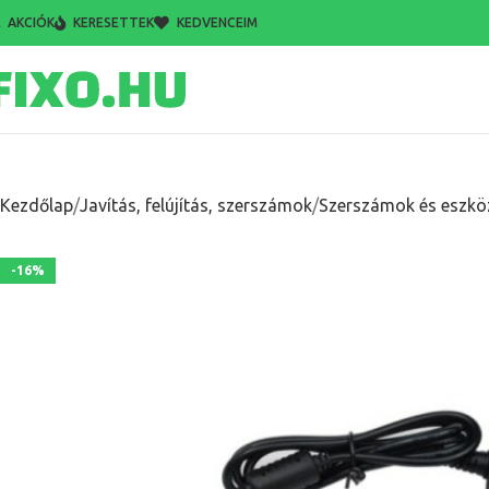
AKCIÓK
KERESETTEK
KEDVENCEIM
Kezdőlap
Javítás, felújítás, szerszámok
Szerszámok és eszkö
-16%