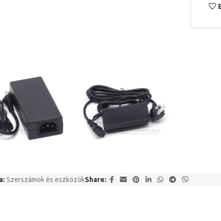
a:
Szerszámok és eszközök
Share: