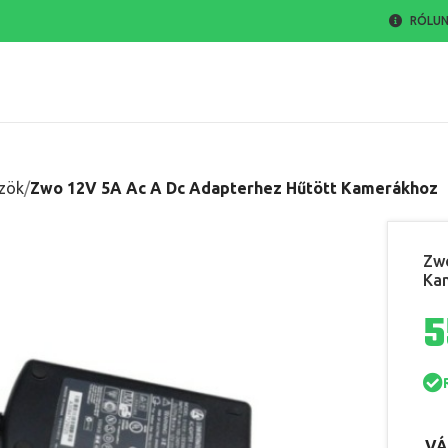
RÓLU
zök
Zwo 12V 5A Ac A Dc Adapterhez Hűtött Kamerákhoz
Zwo
Ka
VÁ