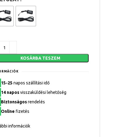
KOSÁRBA TESZEM
ORMÁCIÓK
15-25
napos szállítási idő
14 napos
visszaküldési lehetőség
Biztonságos
rendelés
Online
fizetés
ábbi információk