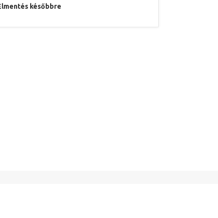
Elmentés későbbre