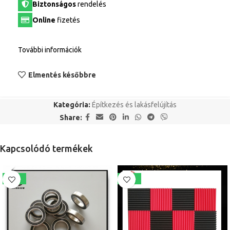
Biztonságos
rendelés
Online
fizetés
További információk
Elmentés későbbre
Kategória:
Építkezés és lakásfelújítás
Share:
Kapcsolódó termékek
-21%
-21%