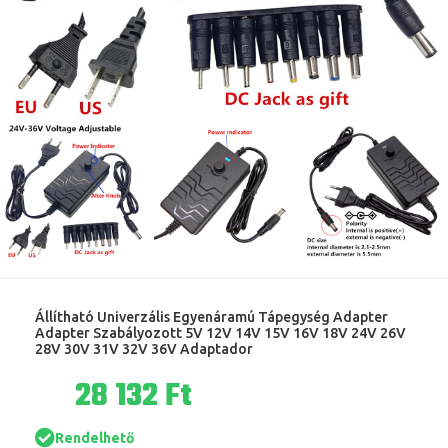
Állítható Univerzális Egyenáramú Tápegység Adapter
Adapter Szabályozott 5V 12V 14V 15V 16V 18V 24V 26V
28V 30V 31V 32V 36V Adaptador
Ft
Rendelhető