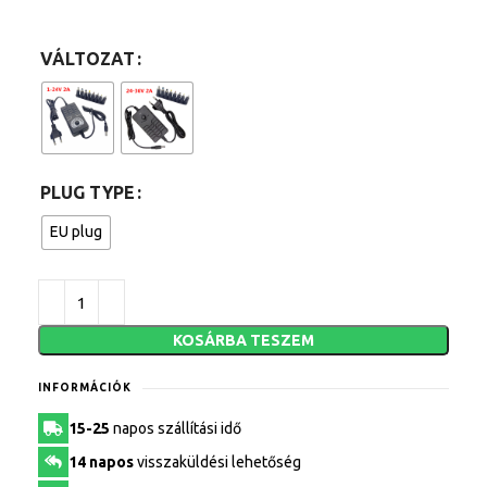
VÁLTOZAT
PLUG TYPE
EU plug
KOSÁRBA TESZEM
INFORMÁCIÓK
15-25
napos szállítási idő
14 napos
visszaküldési lehetőség